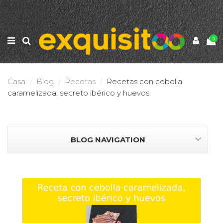
0
Casa
Blog
Recetas
Recetas con cebolla
caramelizada, secreto ibérico y huevos
BLOG NAVIGATION