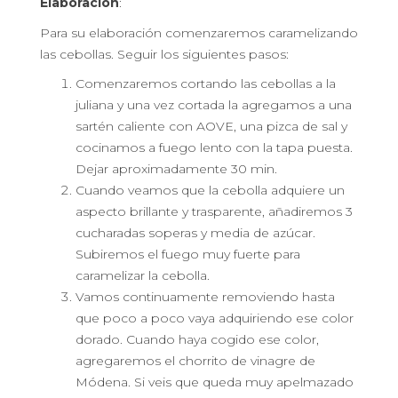
Elaboración
:
Para su elaboración comenzaremos caramelizando
las cebollas. Seguir los siguientes pasos:
Comenzaremos cortando las cebollas a la
juliana y una vez cortada la agregamos a una
sartén caliente con AOVE, una pizca de sal y
cocinamos a fuego lento con la tapa puesta.
Dejar aproximadamente 30 min.
Cuando veamos que la cebolla adquiere un
aspecto brillante y trasparente, añadiremos 3
cucharadas soperas y media de azúcar.
Subiremos el fuego muy fuerte para
caramelizar la cebolla.
Vamos continuamente removiendo hasta
que poco a poco vaya adquiriendo ese color
dorado. Cuando haya cogido ese color,
agregaremos el chorrito de vinagre de
Módena. Si veis que queda muy apelmazado