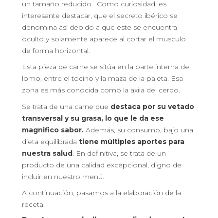
un tamaño reducido. Como curiosidad, es
interesante destacar, que el secreto ibérico se
denomina así debido a que este se encuentra
oculto y solamente aparece al cortar el musculo
de forma horizontal.
Esta pieza de carne se sitúa en la parte interna del
lomo, entre el tocino y la maza de la paleta. Esa
zona es más conocida como la axila del cerdo.
Se trata de una carne que
destaca por su vetado
transversal y su grasa, lo que le da ese
magnifico sabor.
Además, su consumo, bajo una
dieta equilibrada
tiene múltiples aportes para
nuestra salud
. En definitiva, se trata de un
producto de una calidad excepcional, digno de
incluir en nuestro menú.
A continuación, pasamos a la elaboración de la
receta: