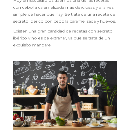
Hoy en Exquisito os traemos una de las recetas
con cebolla caramelizada más deliciosas y a la vez
simple de hacer que hay. Se trata de una receta de
secreto ibérico con cebolla caramelizada y huevos.
Existen una gran cantidad de recetas con secreto
ibérico y no es de extrañar, ya que se trata de un
exquisito mangare.