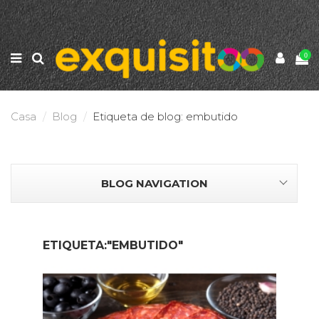
0
Casa
Blog
Etiqueta de blog: embutido
BLOG NAVIGATION
ETIQUETA:"EMBUTIDO"