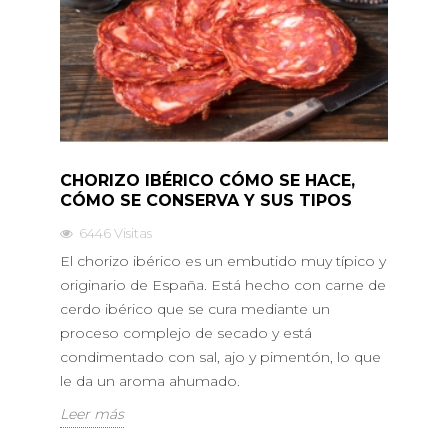
CHORIZO IBÉRICO CÓMO SE HACE,
CÓMO SE CONSERVA Y SUS TIPOS
6446
Visitas
El chorizo ibérico es un embutido muy típico y
originario de España. Está hecho con carne de
cerdo ibérico que se cura mediante un
proceso complejo de secado y está
condimentado con sal, ajo y pimentón, lo que
le da un aroma ahumado.
Leer más