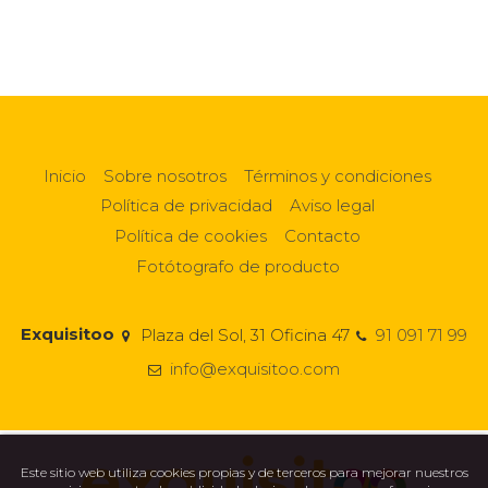
Inicio
Sobre nosotros
Términos y condiciones
Política de privacidad
Aviso legal
Política de cookies
Contacto
Fotótografo de producto
Exquisitoo
Plaza del Sol, 31 Oficina 47
91 091 71 99
info@exquisitoo.com
Este sitio web utiliza cookies propias y de terceros para mejorar nuestros