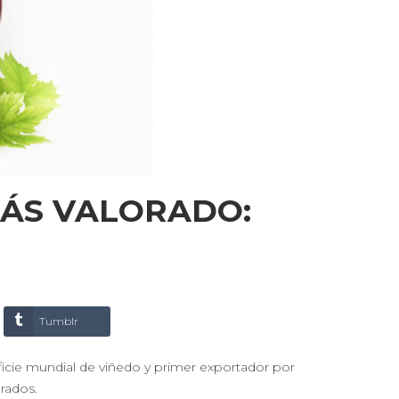
MÁS VALORADO:
Tumblr
perficie mundial de viñedo y primer exportador por
rados.