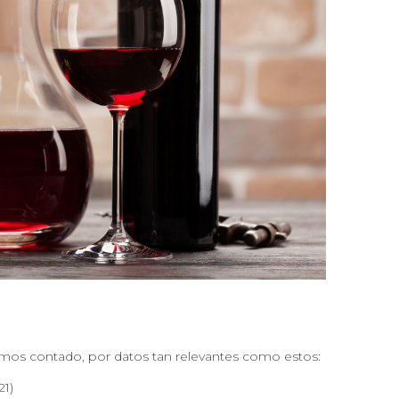
mos contado, por datos tan relevantes como estos:
1)