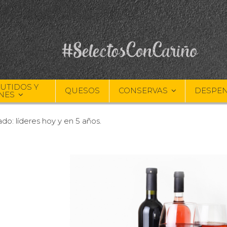
UTIDOS Y
QUESOS
CONSERVAS
DESPE
NES
rado: líderes hoy y en 5 años.