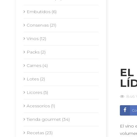
Embutidos (6)
Conservas (21)
Vinos (12)
Packs (2)
Carnes (4)
EL
Lotes (2)
LÍ
Licores (5)
846
Acessorios (1)
Co
Tienda gourmet (34)
El vino 
Recetas (23)
volumen