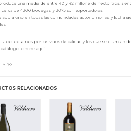
produce una media de entre 40 y 42 millone de hectolitros, siend
 cerca de 4300 bodegas, y 3075 son exportadoras.
elabora vino en todas las comunidades autonómonas, y lucha si
les.
sitoo, optamos por los vinos de calidad y los que se disfrutan d
 catálogo,
pinche aquí.
a:
Vino
UCTOS RELACIONADOS