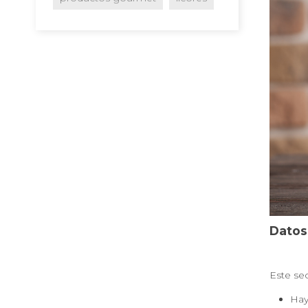
Datos 
Este se
Hay