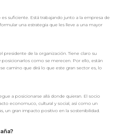
es suficiente. Está trabajando junto a la empresa de
formular una estrategia que les lleve a una mayor
el presidente de la organización. Tiene claro su
s y posicionarlos como se merecen. Por ello, están
se camino que dirá lo que este gran sector es, lo
egue a posicionarse allá donde quieran. El socio
cto economuco, cultural y social, así como un
s, un gran impacto positivo en la sostenibilidad.
paña?