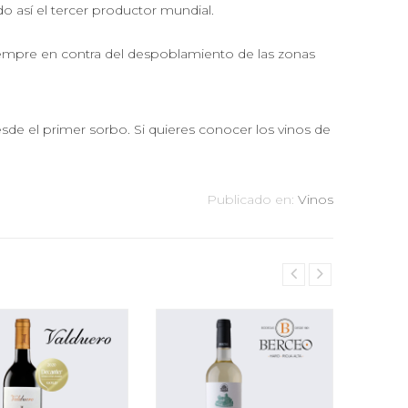
o así el tercer productor mundial.
empre en contra del despoblamiento de las zonas
esde el primer sorbo. Si quieres conocer los vinos de
Publicado en:
Vinos