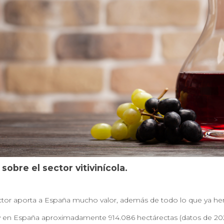
sobre el sector vitivinícola.
ctor aporta a España mucho valor, además de todo lo que ya he
 en España aproximadamente 914.086 hectárectas (datos de 202