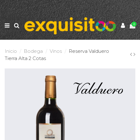
0
Inicio
Bodega
Vinos
Reserva Valduero
Tierra Alta 2 Cotas