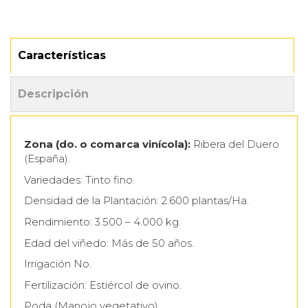
Características
Descripción
Zona (do. o comarca vinícola):
Ribera del Duero
(España).
Variedades: Tinto fino.
Densidad de la Plantación: 2.600 plantas/Ha.
Rendimiento: 3.500 – 4.000 kg.
Edad del viñedo: Más de 50 años.
Irrigación No.
Fertilización: Estiércol de ovino.
Poda (Manojo vegetativo)