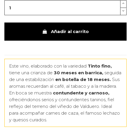
Añadir al carrito
Este vino, elaborado con la variedad
Tinto fino,
tiene una crianza de
30 meses en barrica,
seguida
de una estabilización
en botella de 18 meses.
Sus
aromas recuerdan al café, al tabaco y a la madera.
En boca se muestra
contundente y carnoso,
ofreciéndonos serios y contundentes taninos, fiel
reflejo del terreno del viñedo de Valduero. Ideal
para acompañar carnes de caza, el famoso lechazo
y quesos curados.