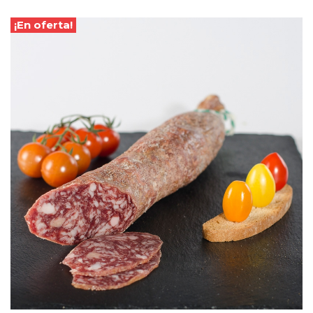
¡En oferta!