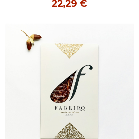
22,29 €