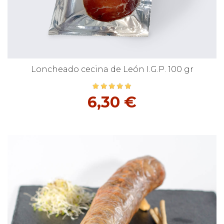
Loncheado cecina de León I.G.P. 100 gr
6,30 €