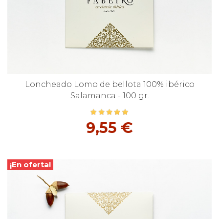
Loncheado Lomo de bellota 100% ibérico
Salamanca - 100 gr.
9,55 €
¡En oferta!