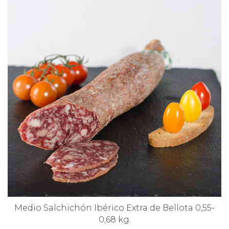
Medio Salchichón Ibérico Extra de Bellota 0,55-
0,68 kg.