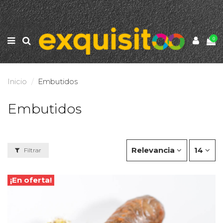
0
Inicio
Embutidos
Embutidos
Relevancia
14
Filtrar
¡En oferta!