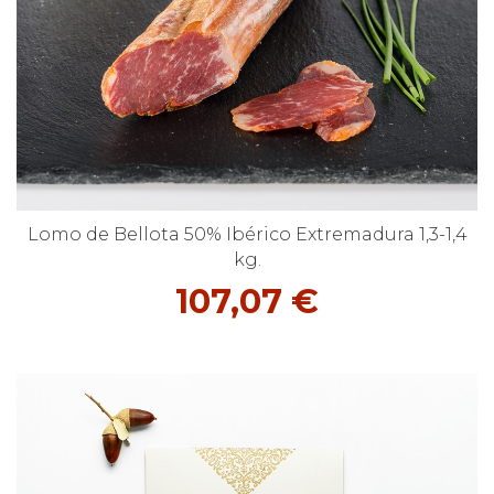
Lomo de Bellota 50% Ibérico Extremadura 1,3-1,4
kg.
107,07 €