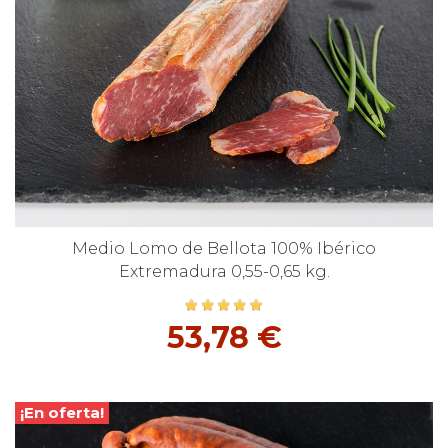
Medio Lomo de Bellota 100% Ibérico
Extremadura 0,55-0,65 kg.
53,78 €
¡En oferta!