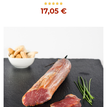
17,05 €