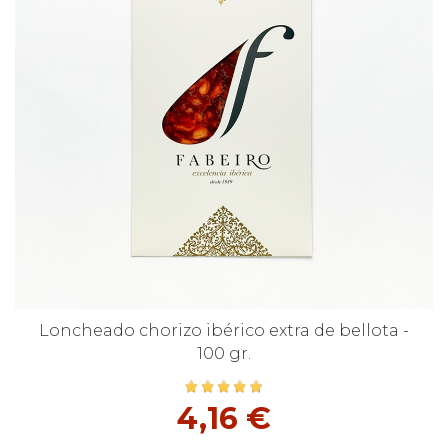
Loncheado chorizo ibérico extra de bellota -
100 gr.
4,16 €