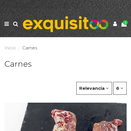
0
Inicio
Carnes
Carnes
Relevancia
6