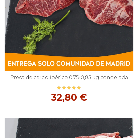
Presa de cerdo ibérico 0,75-0,85 kg congelada
32,80 €