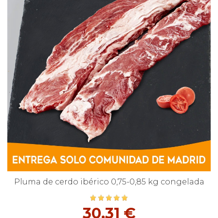
Pluma de cerdo ibérico 0,75-0,85 kg congelada
30,31 €