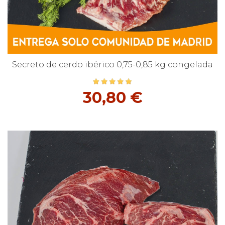
Secreto de cerdo ibérico 0,75-0,85 kg congelada
30,80 €