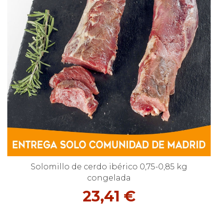
Solomillo de cerdo ibérico 0,75-0,85 kg
congelada
23,41 €