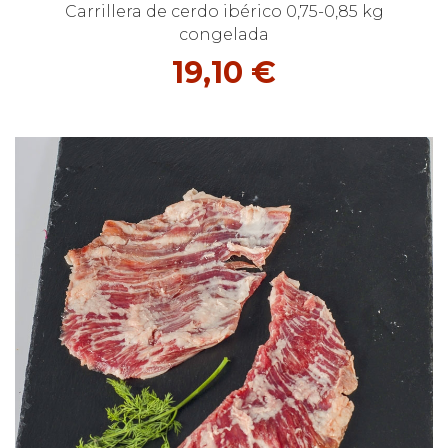
Carrillera de cerdo ibérico 0,75-0,85 kg
congelada
19,10 €