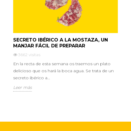
SECRETO IBÉRICO A LA MOSTAZA, UN
MANJAR FÁCIL DE PREPARAR
3662
visitas
En la recta de esta semana os traemos un plato
delicioso que os hará la boca agua. Se trata de un
secreto ibérico a...
Leer más