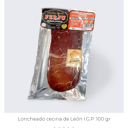
Loncheado cecina de León I.G.P. 100 gr