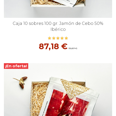
Caja 10 sobres 100 gr. Jamón de Cebo 50%
Ibérico
87,18 €
96,87 €
¡En oferta!