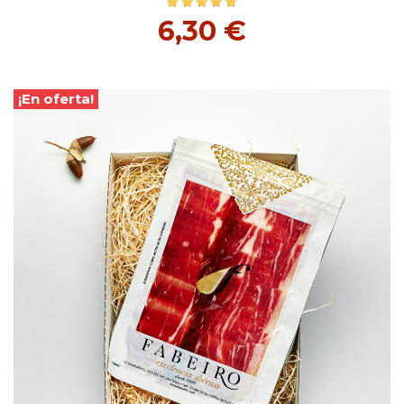
6,30 €
¡En oferta!