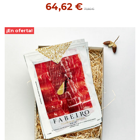
64,62 €
71,80 €
¡En oferta!