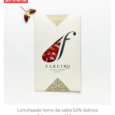
¡En oferta!
Loncheado lomo de cebo 50% ibérico