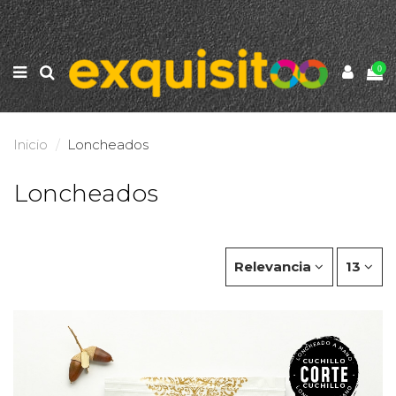
0
Inicio
Loncheados
Loncheados
Relevancia
13