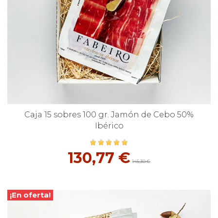
Caja 15 sobres 100 gr. Jamón de Cebo 50%
Ibérico
130,77 €
145,30 €
¡En oferta!