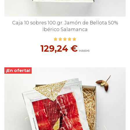
Caja 10 sobres 100 gr. Jamón de Bellota 50%
Ibérico Salamanca
129,24 €
143,60 €
¡En oferta!